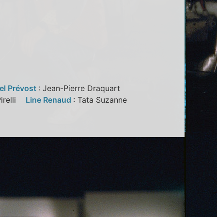
el Prévost
: Jean-Pierre Draquart
Pirelli
Line Renaud
: Tata Suzanne