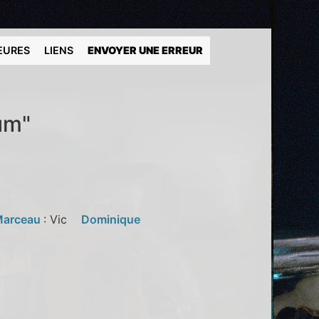
EURES
LIENS
ENVOYER UNE ERREUR
um"
Marceau
: Vic
Dominique