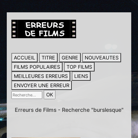
ACCUEIL
TITRE
GENRE
NOUVEAUTES
FILMS POPULAIRES
TOP FILMS
MEILLEURES ERREURS
LIENS
ENVOYER UNE ERREUR
Erreurs de Films - Recherche "burslesque"