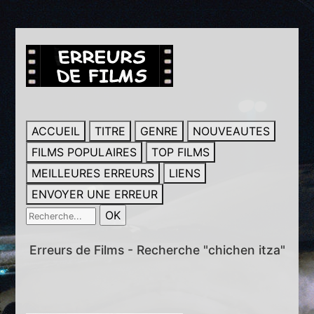
ACCUEIL
TITRE
GENRE
NOUVEAUTES
FILMS POPULAIRES
TOP FILMS
MEILLEURES ERREURS
LIENS
ENVOYER UNE ERREUR
Erreurs de Films - Recherche "chichen itza"