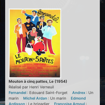
Mouton à cinq pattes, Le (1954)
Réalisé par Henri Verneuil
Fernandel
: Edouard Saint-Forget
Andrex
: Un
marin
Michel Ardan
: Un marin
Edmond
Ardisson
: Le brigadier
Françoise Arnoul
: