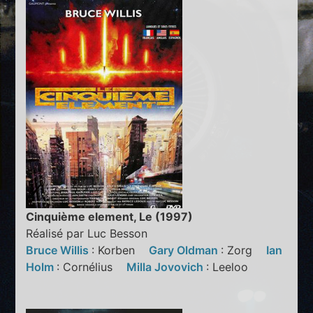
Cinquième element, Le (1997)
Réalisé par Luc Besson
Bruce Willis
: Korben
Gary Oldman
: Zorg
Ian
Holm
: Cornélius
Milla Jovovich
: Leeloo