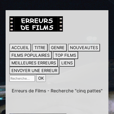
ACCUEIL
TITRE
GENRE
NOUVEAUTES
FILMS POPULAIRES
TOP FILMS
MEILLEURES ERREURS
LIENS
ENVOYER UNE ERREUR
Erreurs de Films - Recherche "cinq pattes"