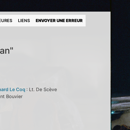
EURES
LIENS
ENVOYER UNE ERREUR
nan"
nard Le Coq
: Lt. De Scève
nt Bouvier