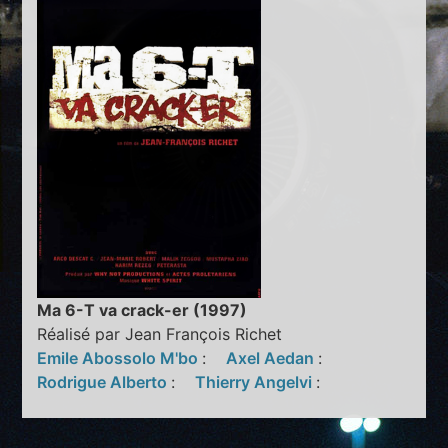
Ma 6-T va crack-er (1997)
Réalisé par Jean François Richet
Emile Abossolo M'bo
:
Axel Aedan
:
Rodrigue Alberto
:
Thierry Angelvi
: