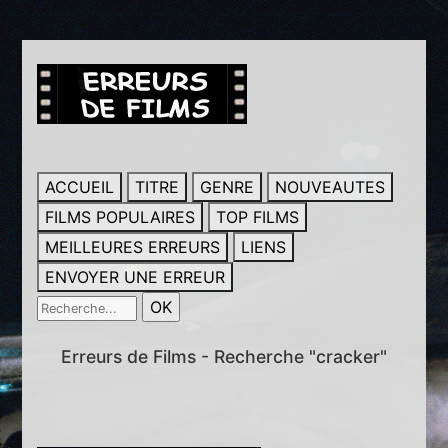
ACCUEIL
TITRE
GENRE
NOUVEAUTES
FILMS POPULAIRES
TOP FILMS
MEILLEURES ERREURS
LIENS
ENVOYER UNE ERREUR
Erreurs de Films - Recherche "cracker"