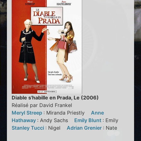
Diable s'habille en Prada, Le (2006)
Réalisé par David Frankel
Meryl Streep
: Miranda Priestly
Anne
Hathaway
: Andy Sachs
Emily Blunt
: Emily
Stanley Tucci
: Nigel
Adrian Grenier
: Nate