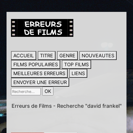
ACCUEIL
TITRE
GENRE
NOUVEAUTES
FILMS POPULAIRES
TOP FILMS
MEILLEURES ERREURS
LIENS
ENVOYER UNE ERREUR
Erreurs de Films - Recherche "david frankel"