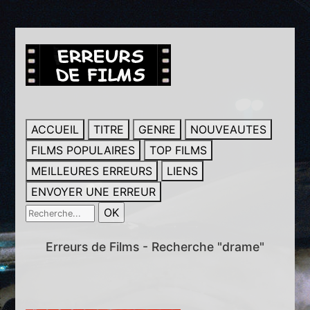
ACCUEIL
TITRE
GENRE
NOUVEAUTES
FILMS POPULAIRES
TOP FILMS
MEILLEURES ERREURS
LIENS
ENVOYER UNE ERREUR
Erreurs de Films - Recherche "drame"