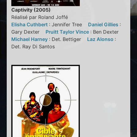
Captivity (2005)
Réalisé par Roland Joffé
Elisha Cuthbert
: Jennifer Tree
Daniel Gillies
:
Gary Dexter
Pruitt Taylor Vince
: Ben Dexter
Michael Harney
: Det. Bettiger
Laz Alonso
:
Det. Ray Di Santos