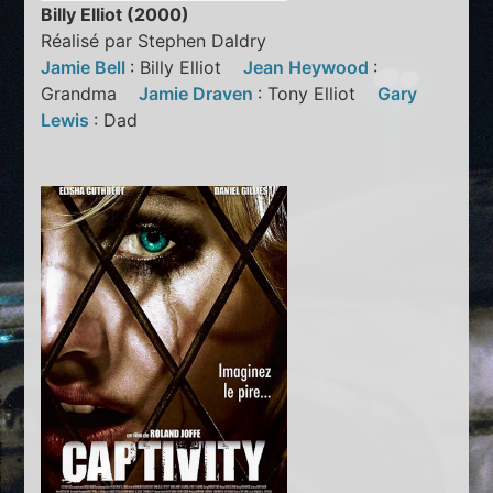
Billy Elliot (2000)
Réalisé par Stephen Daldry
Jamie Bell
: Billy Elliot
Jean Heywood
:
Grandma
Jamie Draven
: Tony Elliot
Gary
Lewis
: Dad