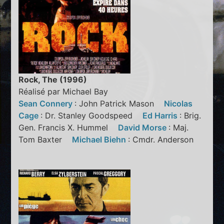
Rock, The (1996)
Réalisé par Michael Bay
Sean Connery
: John Patrick Mason
Nicolas
Cage
: Dr. Stanley Goodspeed
Ed Harris
: Brig.
Gen. Francis X. Hummel
David Morse
: Maj.
Tom Baxter
Michael Biehn
: Cmdr. Anderson