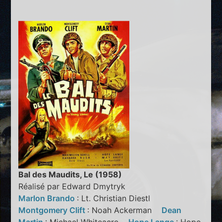
Bal des Maudits, Le (1958)
Réalisé par Edward Dmytryk
Marlon Brando
: Lt. Christian Diestl
Montgomery Clift
: Noah Ackerman
Dean