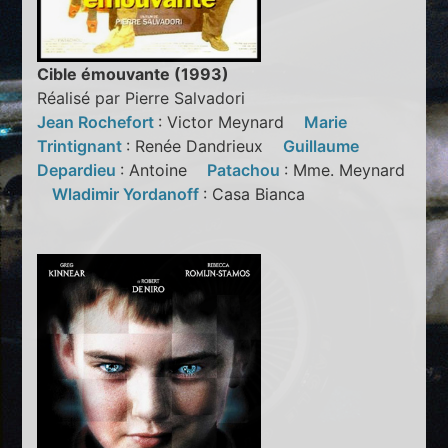
Cible émouvante (1993)
Réalisé par Pierre Salvadori
Jean Rochefort
: Victor Meynard
Marie
Trintignant
: Renée Dandrieux
Guillaume
Depardieu
: Antoine
Patachou
: Mme. Meynard
Wladimir Yordanoff
: Casa Bianca