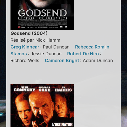
Godsend (2004)
Réalisé par Nick Hamm
Greg Kinnear
: Paul Duncan
Rebecca Romijn
Stamos
: Jessie Duncan
Robert De Niro
:
Richard Wells
Cameron Bright
: Adam Duncan