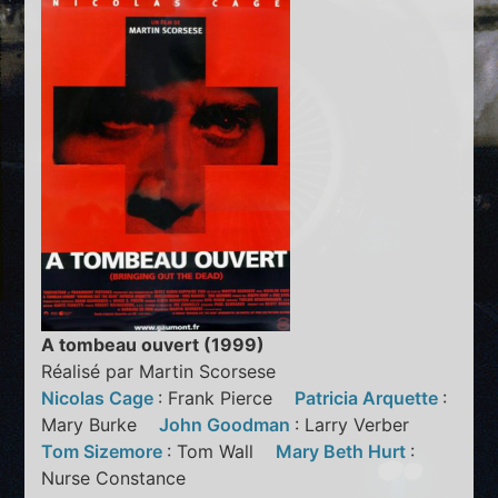
A tombeau ouvert (1999)
Réalisé par Martin Scorsese
Nicolas Cage
: Frank Pierce
Patricia Arquette
:
Mary Burke
John Goodman
: Larry Verber
Tom Sizemore
: Tom Wall
Mary Beth Hurt
:
Nurse Constance