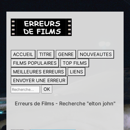
ACCUEIL
TITRE
GENRE
NOUVEAUTES
FILMS POPULAIRES
TOP FILMS
MEILLEURES ERREURS
LIENS
ENVOYER UNE ERREUR
Erreurs de Films - Recherche "elton john"