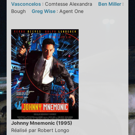
Vasconcelos
: Comtesse Alexandra
Ben Miller
:
Bough
Greg Wise
: Agent One
Johnny Mnemonic (1995)
Réalisé par Robert Longo