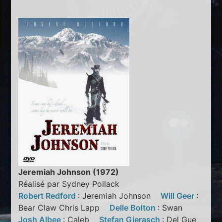
Jeremiah Johnson (1972)
Réalisé par Sydney Pollack
Robert Redford
: Jeremiah Johnson
Will Geer
:
Bear Claw Chris Lapp
Delle Bolton
: Swan
Josh Albee
: Caleb
Stefan Gierasch
: Del Gue