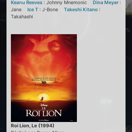
Keanu Reeves
: Johnny Mnemonic
Dina Meyer
:
Jane
Ice T
: J-Bone
Takeshi Kitano
:
Takahashi
Roi Lion, Le (1994)