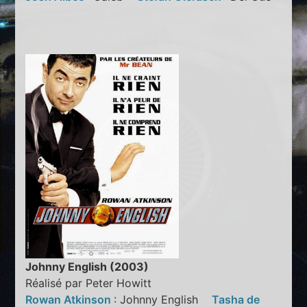
Johnny English (2003)
Réalisé par Peter Howitt
Rowan Atkinson
: Johnny English
Tasha de