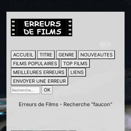
ACCUEIL
TITRE
GENRE
NOUVEAUTES
FILMS POPULAIRES
TOP FILMS
MEILLEURES ERREURS
LIENS
ENVOYER UNE ERREUR
Erreurs de Films - Recherche "faucon"