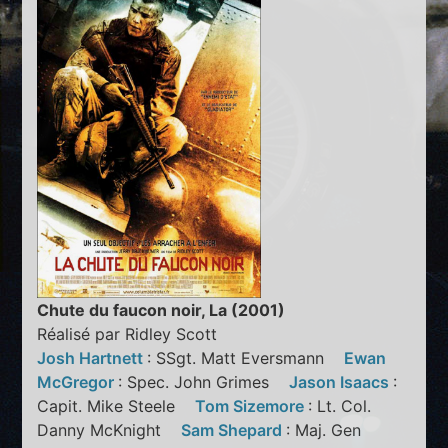
Chute du faucon noir, La (2001)
Réalisé par Ridley Scott
Josh Hartnett
: SSgt. Matt Eversmann
Ewan
McGregor
: Spec. John Grimes
Jason Isaacs
:
Capit. Mike Steele
Tom Sizemore
: Lt. Col.
Danny McKnight
Sam Shepard
: Maj. Gen