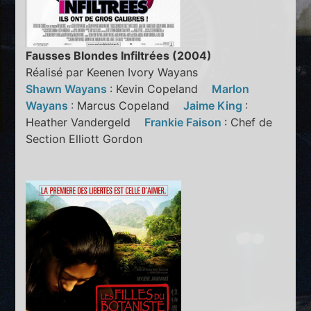
Fausses Blondes Infiltrées (2004)
Réalisé par Keenen Ivory Wayans
Shawn Wayans
: Kevin Copeland
Marlon
Wayans
: Marcus Copeland
Jaime King
:
Heather Vandergeld
Frankie Faison
: Chef de
Section Elliott Gordon