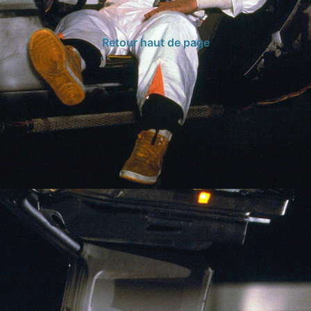
Retour haut de page