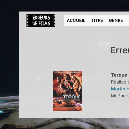
ACCUEIL
TITRE
GENRE
Erre
Torque
Réalisé
Martin 
McPhe