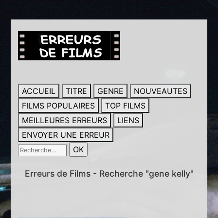
ACCUEIL
TITRE
GENRE
NOUVEAUTES
FILMS POPULAIRES
TOP FILMS
MEILLEURES ERREURS
LIENS
ENVOYER UNE ERREUR
Erreurs de Films - Recherche "gene kelly"