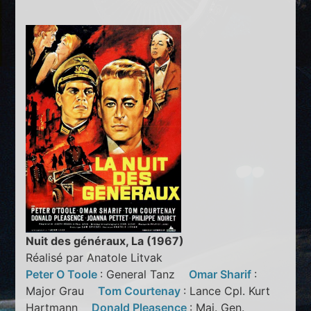
Nuit des généraux, La (1967)
Réalisé par Anatole Litvak
Peter O Toole
: General Tanz
Omar Sharif
:
Major Grau
Tom Courtenay
: Lance Cpl. Kurt
Hartmann
Donald Pleasence
: Maj. Gen.