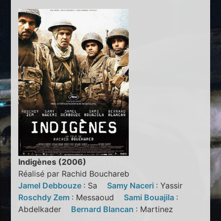
Indigènes (2006)
Réalisé par Rachid Bouchareb
Jamel Debbouze
: Sa
Samy Naceri
: Yassir
Roschdy Zem
: Messaoud
Sami Bouajila
:
Abdelkader
Bernard Blancan
: Martinez