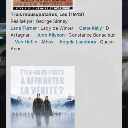
Trois mousquetaires, Les (1948)
Réalisé par George Sidney
Lana Turner
: Lady de Winter
Gene Kelly
: D
Artagnan
June Allyson
: Constance Bonacieux
Van Heflin
: Athos
Angela Lansbury
: Queen
Anne