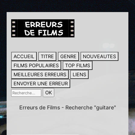
ACCUEIL
TITRE
GENRE
NOUVEAUTES
FILMS POPULAIRES
TOP FILMS
MEILLEURES ERREURS
LIENS
ENVOYER UNE ERREUR
Erreurs de Films - Recherche "guitare"