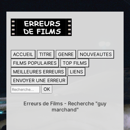
ACCUEIL
TITRE
GENRE
NOUVEAUTES
FILMS POPULAIRES
TOP FILMS
MEILLEURES ERREURS
LIENS
ENVOYER UNE ERREUR
Erreurs de Films - Recherche "guy
marchand"