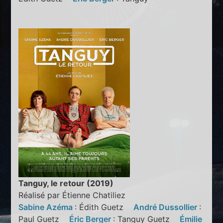
Tanguy, le retour (2019)
Réalisé par Étienne Chatiliez
Sabine Azéma
: Édith Guetz
André Dussollier
:
Paul Guetz
Éric Berger
: Tanguy Guetz
Émilie