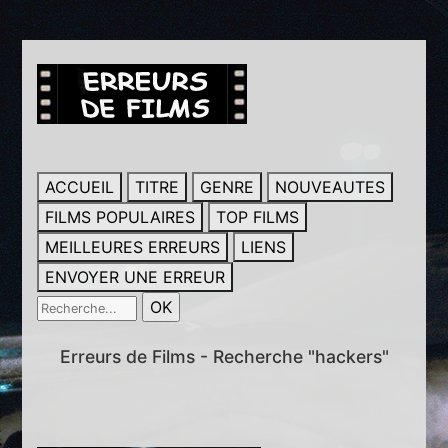
ACCUEIL
TITRE
GENRE
NOUVEAUTES
FILMS POPULAIRES
TOP FILMS
MEILLEURES ERREURS
LIENS
ENVOYER UNE ERREUR
Erreurs de Films - Recherche "hackers"