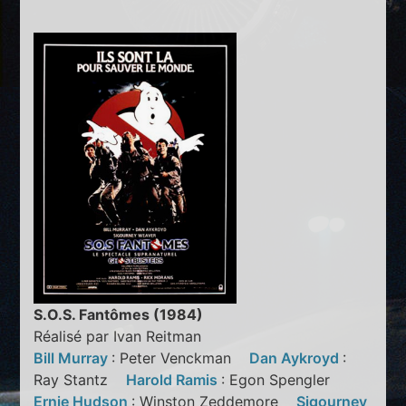
S.O.S. Fantômes (1984)
Réalisé par Ivan Reitman
Bill Murray
: Peter Venckman
Dan Aykroyd
:
Ray Stantz
Harold Ramis
: Egon Spengler
Ernie Hudson
: Winston Zeddemore
Sigourney