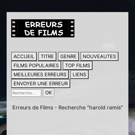
ACCUEIL
TITRE
GENRE
NOUVEAUTES
FILMS POPULAIRES
TOP FILMS
MEILLEURES ERREURS
LIENS
ENVOYER UNE ERREUR
Erreurs de Films - Recherche "harold ramis"