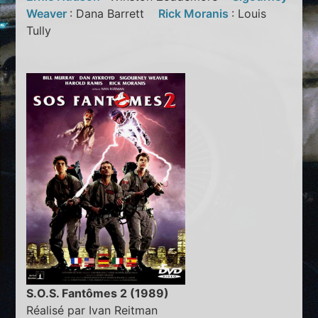
Weaver
: Dana Barrett
Rick Moranis
: Louis
Tully
S.O.S. Fantômes 2 (1989)
Réalisé par Ivan Reitman