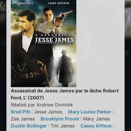
Assassinat de Jesse James par le lâche Robert
Ford, L' (2007)
Réalisé par Andrew Dominik
Brad Pitt
: Jesse James
Mary Louise Parker
:
Zee James
Brooklynn Proulx
: Mary James
Dustin Bollinger
: Tim James
Casey Affleck
: