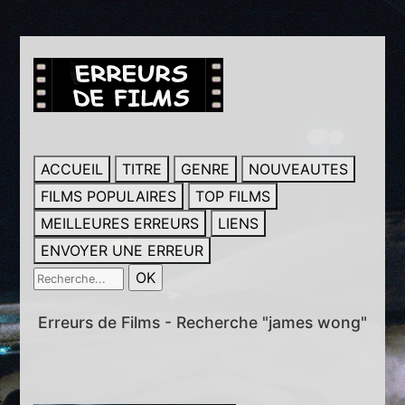
ACCUEIL
TITRE
GENRE
NOUVEAUTES
FILMS POPULAIRES
TOP FILMS
MEILLEURES ERREURS
LIENS
ENVOYER UNE ERREUR
Erreurs de Films - Recherche "james wong"