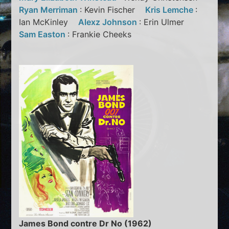
Ryan Merriman
: Kevin Fischer
Kris Lemche
:
Ian McKinley
Alexz Johnson
: Erin Ulmer
Sam Easton
: Frankie Cheeks
James Bond contre Dr No (1962)