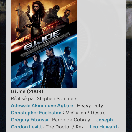
Gi Joe (2009)
Réalisé par Stephen Sommers
Adewale Akinnuoye Agbaje
: Heavy Duty
Christopher Eccleston
: McCullen / Destro
Grégory Fitoussi
: Baron de Cobray
Joseph
Gordon Levitt
: The Doctor / Rex
Leo Howard
: