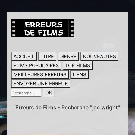
ACCUEIL
TITRE
GENRE
NOUVEAUTES
FILMS POPULAIRES
TOP FILMS
MEILLEURES ERREURS
LIENS
ENVOYER UNE ERREUR
Erreurs de Films - Recherche "joe wright"