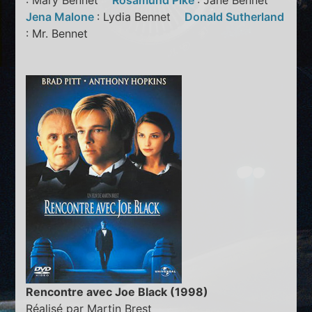
: Mary Bennet
Rosamund Pike
: Jane Bennet
Jena Malone
: Lydia Bennet
Donald Sutherland
: Mr. Bennet
Rencontre avec Joe Black (1998)
Réalisé par Martin Brest