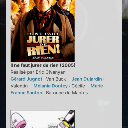
Il ne faut jurer de rien (2005)
Réalisé par Eric Civanyan
Gérard Jugnot
: Van Buck
Jean Dujardin
:
Valentin
Mélanie Doutey
: Cécile
Marie
France Santon
: Baronne de Mantes