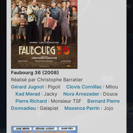
Faubourg 36 (2008)
Réalisé par Christophe Barratier
Gérard Jugnot
: Pigoil
Clovis Cornillac
: Milou
Kad Merad
: Jacky
Nora Arnezeder
: Douce
Pierre Richard
: Monsieur TSF
Bernard Pierre
Donnadieu
: Galapiat
Maxence Perrin
: Jojo