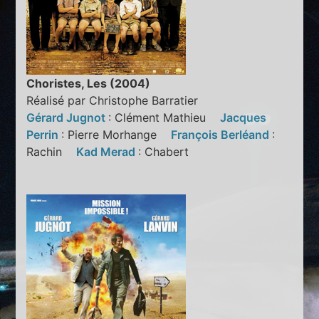
Choristes, Les (2004)
Réalisé par Christophe Barratier
Gérard Jugnot
: Clément Mathieu
Jacques
Perrin
: Pierre Morhange
François Berléand
:
Rachin
Kad Merad
: Chabert