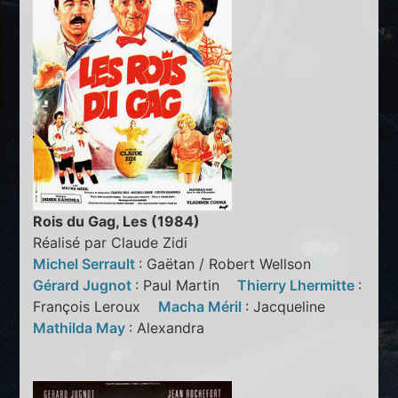
Rois du Gag, Les (1984)
Réalisé par Claude Zidi
Michel Serrault
: Gaëtan / Robert Wellson
Gérard Jugnot
: Paul Martin
Thierry Lhermitte
:
François Leroux
Macha Méril
: Jacqueline
Mathilda May
: Alexandra