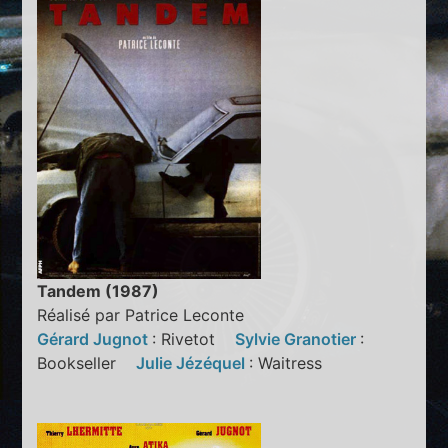
Tandem (1987)
Réalisé par Patrice Leconte
Gérard Jugnot
: Rivetot
Sylvie Granotier
:
Bookseller
Julie Jézéquel
: Waitress