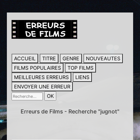
ACCUEIL
TITRE
GENRE
NOUVEAUTES
FILMS POPULAIRES
TOP FILMS
MEILLEURES ERREURS
LIENS
ENVOYER UNE ERREUR
Erreurs de Films - Recherche "jugnot"