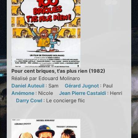
Pour cent briques, t'as plus rien (1982)
Réalisé par Edouard Molinaro
Daniel Auteuil
: Sam
Gérard Jugnot
: Paul
Anémone
: Nicole
Jean Pierre Castaldi
: Henri
Darry Cowl
: Le concierge flic