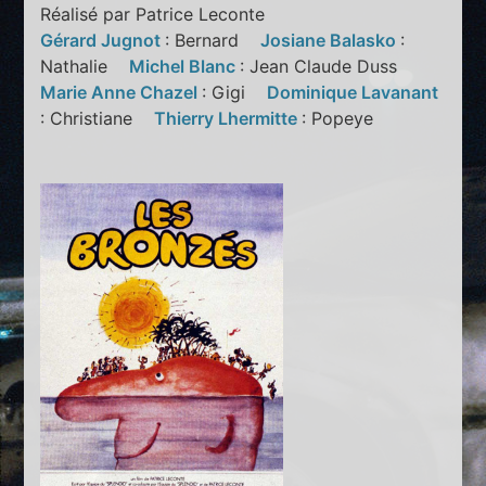
Réalisé par Patrice Leconte
Gérard Jugnot
: Bernard
Josiane Balasko
:
Nathalie
Michel Blanc
: Jean Claude Duss
Marie Anne Chazel
: Gigi
Dominique Lavanant
: Christiane
Thierry Lhermitte
: Popeye