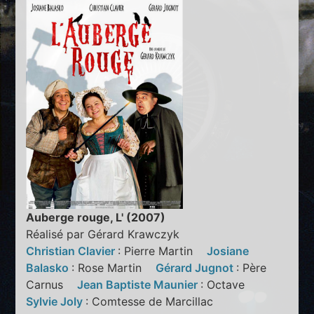
Auberge rouge, L' (2007)
Réalisé par Gérard Krawczyk
Christian Clavier
: Pierre Martin
Josiane
Balasko
: Rose Martin
Gérard Jugnot
: Père
Carnus
Jean Baptiste Maunier
: Octave
Sylvie Joly
: Comtesse de Marcillac