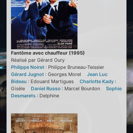
Fantôme avec chauffeur (1995)
Réalisé par Gérard Oury
Philippe Noiret
: Philippe Bruneau-Teissier
Gérard Jugnot
: Georges Morel
Jean Luc
Bideau
: Edouard Martigues
Charlotte Kady
:
Gisèle
Daniel Russo
: Marcel Bourdon
Sophie
Desmarets
: Delphine