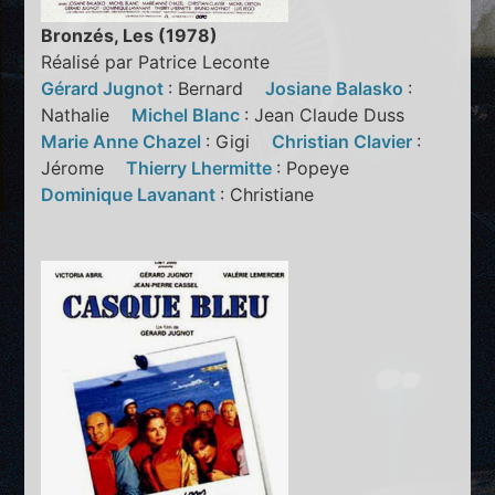
Bronzés, Les (1978)
Réalisé par Patrice Leconte
Gérard Jugnot
: Bernard
Josiane Balasko
:
Nathalie
Michel Blanc
: Jean Claude Duss
Marie Anne Chazel
: Gigi
Christian Clavier
:
Jérome
Thierry Lhermitte
: Popeye
Dominique Lavanant
: Christiane