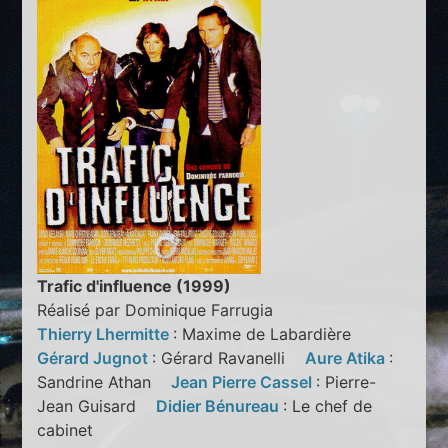
Trafic d'influence (1999)
Réalisé par Dominique Farrugia
Thierry Lhermitte
: Maxime de Labardière
Gérard Jugnot
: Gérard Ravanelli
Aure Atika
:
Sandrine Athan
Jean Pierre Cassel
: Pierre-
Jean Guisard
Didier Bénureau
: Le chef de
cabinet