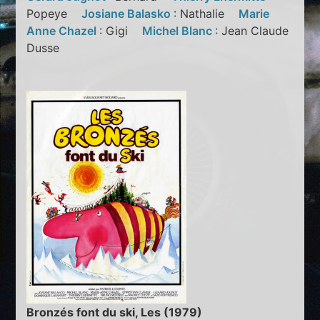
Popeye
Josiane Balasko
: Nathalie
Marie
Anne Chazel
: Gigi
Michel Blanc
: Jean Claude
Dusse
Bronzés font du ski, Les (1979)