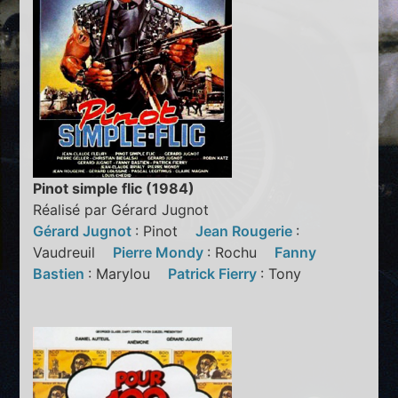
Pinot simple flic (1984)
Réalisé par Gérard Jugnot
Gérard Jugnot
: Pinot
Jean Rougerie
:
Vaudreuil
Pierre Mondy
: Rochu
Fanny
Bastien
: Marylou
Patrick Fierry
: Tony