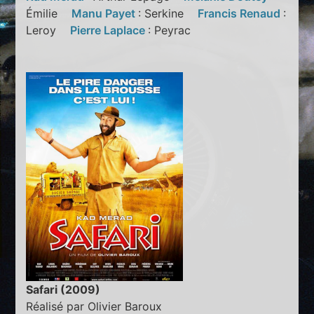
Émilie
Manu Payet
: Serkine
Francis Renaud
:
Leroy
Pierre Laplace
: Peyrac
Safari (2009)
Réalisé par Olivier Baroux