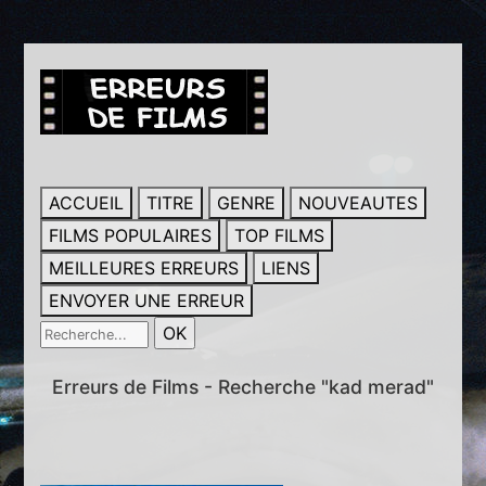
ACCUEIL
TITRE
GENRE
NOUVEAUTES
FILMS POPULAIRES
TOP FILMS
MEILLEURES ERREURS
LIENS
ENVOYER UNE ERREUR
Erreurs de Films - Recherche "kad merad"