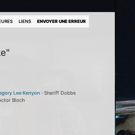
EURES
LIENS
ENVOYER UNE ERREUR
ke"
egory Lee Kenyon
: Sheriff Dobbs
octor Bloch