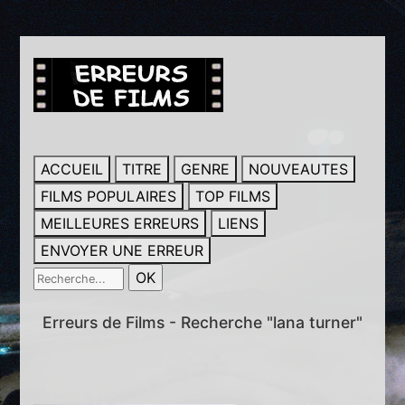
ACCUEIL
TITRE
GENRE
NOUVEAUTES
FILMS POPULAIRES
TOP FILMS
MEILLEURES ERREURS
LIENS
ENVOYER UNE ERREUR
Erreurs de Films - Recherche "lana turner"