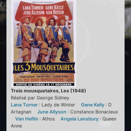
Trois mousquetaires, Les (1948)
Réalisé par George Sidney
Lana Turner
: Lady de Winter
Gene Kelly
: D
Artagnan
June Allyson
: Constance Bonacieux
Van Heflin
: Athos
Angela Lansbury
: Queen
Anne