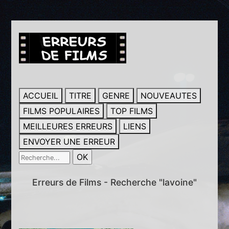
ACCUEIL
TITRE
GENRE
NOUVEAUTES
FILMS POPULAIRES
TOP FILMS
MEILLEURES ERREURS
LIENS
ENVOYER UNE ERREUR
Erreurs de Films - Recherche "lavoine"