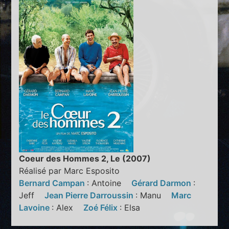
Coeur des Hommes 2, Le (2007)
Réalisé par Marc Esposito
Bernard Campan
: Antoine
Gérard Darmon
:
Jeff
Jean Pierre Darroussin
: Manu
Marc
Lavoine
: Alex
Zoé Félix
: Elsa