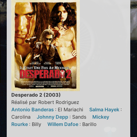
Desperado 2 (2003)
Réalisé par Robert Rodriguez
Antonio Banderas
: El Mariachi
Salma Hayek
:
Carolina
Johnny Depp
: Sands
Mickey
Rourke
: Billy
Willem Dafoe
: Barillo