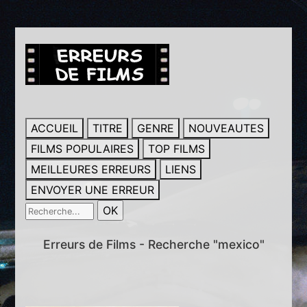
ACCUEIL
TITRE
GENRE
NOUVEAUTES
FILMS POPULAIRES
TOP FILMS
MEILLEURES ERREURS
LIENS
ENVOYER UNE ERREUR
Erreurs de Films - Recherche "mexico"