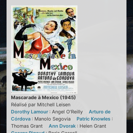
Mascarade à Mexico (1945)
Réalisé par Mitchell Leisen
Dorothy Lamour
: Angel O'Reilly
Arturo de
Córdova
: Manolo Segovia
Patric Knowles
:
Thomas Grant
Ann Dvorak
: Helen Grant