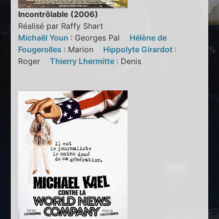
Incontrôlable (2006)
Réalisé par Raffy Shart
Michaël Youn
: Georges Pal
Hélène de
Fougerolles
: Marion
Hippolyte Girardot
:
Roger
Thierry Lhermitte
: Denis