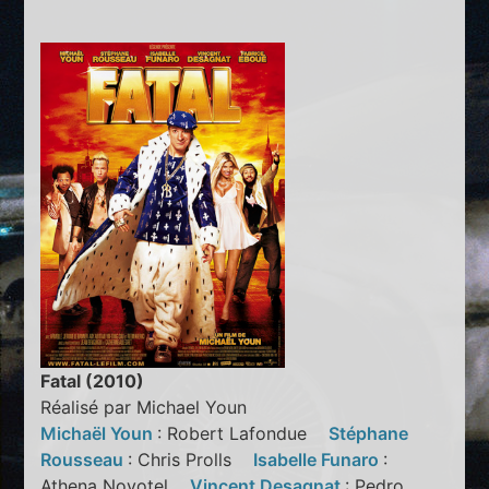
Fatal (2010)
Réalisé par Michael Youn
Michaël Youn
: Robert Lafondue
Stéphane
Rousseau
: Chris Prolls
Isabelle Funaro
:
Athena Novotel
Vincent Desagnat
: Pedro