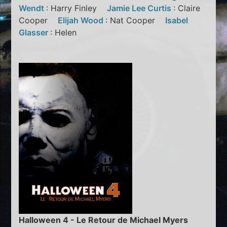
Wendt
: Harry Finley
Jamie Lee Curtis
: Claire
Cooper
Elijah Wood
: Nat Cooper
Isabel
Glasser
: Helen
Halloween 4 - Le Retour de Michael Myers