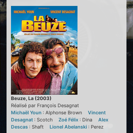
Beuze, La (2003)
Réalisé par François Desagnat
Michaël Youn
: Alphonse Brown
Vincent
Desagnat
: Scotch
Zoé Félix
: Dina
Alex
Descas
: Shaft
Lionel Abelanski
: Perez