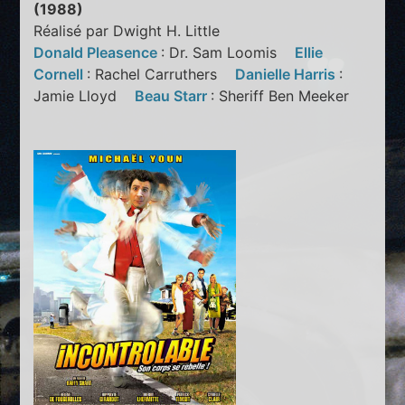
(1988)
Réalisé par Dwight H. Little
Donald Pleasence
: Dr. Sam Loomis
Ellie
Cornell
: Rachel Carruthers
Danielle Harris
:
Jamie Lloyd
Beau Starr
: Sheriff Ben Meeker