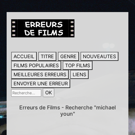
ACCUEIL
TITRE
GENRE
NOUVEAUTES
FILMS POPULAIRES
TOP FILMS
MEILLEURES ERREURS
LIENS
ENVOYER UNE ERREUR
Erreurs de Films - Recherche "michael
youn"