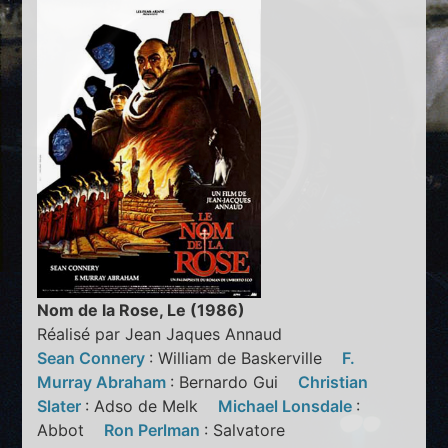
Nom de la Rose, Le (1986)
Réalisé par Jean Jaques Annaud
Sean Connery
: William de Baskerville
F.
Murray Abraham
: Bernardo Gui
Christian
Slater
: Adso de Melk
Michael Lonsdale
:
Abbot
Ron Perlman
: Salvatore