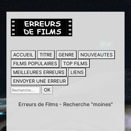
ACCUEIL
TITRE
GENRE
NOUVEAUTES
FILMS POPULAIRES
TOP FILMS
MEILLEURES ERREURS
LIENS
ENVOYER UNE ERREUR
Erreurs de Films - Recherche "moines"