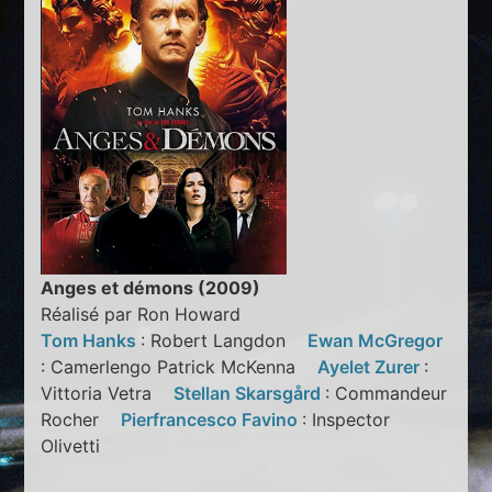
Anges et démons (2009)
Réalisé par Ron Howard
Tom Hanks
: Robert Langdon
Ewan McGregor
: Camerlengo Patrick McKenna
Ayelet Zurer
:
Vittoria Vetra
Stellan Skarsgård
: Commandeur
Rocher
Pierfrancesco Favino
: Inspector
Olivetti