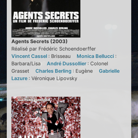
Agents Secrets (2003)
Réalisé par Frédéric Schoendoerffer
Vincent Cassel
: Brisseau
Monica Bellucci
:
Barbara/Lisa
André Dussollier
: Colonel
Grasset
Charles Berling
: Eugène
Gabrielle
Lazure
: Véronique Lipovsky