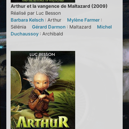
Arthur et la vangence de Maltazard (2009)
Réalisé par Luc Besson
Barbara Kelsch
: Arthur
Mylène Farmer
:
Sélénia
Gérard Darmon
: Maltazard
Michel
Duchaussoy
: Archibald