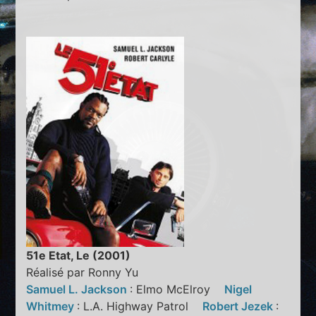
51e Etat, Le (2001)
Réalisé par Ronny Yu
Samuel L. Jackson
: Elmo McElroy
Nigel
Whitmey
: L.A. Highway Patrol
Robert Jezek
: