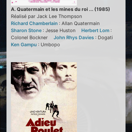
A. Quatermain et les mines du roi ... (1985)
Réalisé par Jack Lee Thompson
Richard Chamberlain
: Allan Quatermain
Sharon Stone
: Jesse Huston
Herbert Lom
:
Colonel Bockner
John Rhys Davies
: Dogati
Ken Gampu
: Umbopo