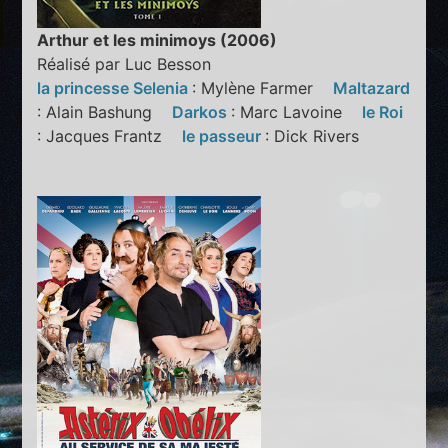
Arthur et les minimoys (2006)
Réalisé par Luc Besson
la princesse Selenia
: Mylène Farmer
Maltazard
: Alain Bashung
Darkos
: Marc Lavoine
le Roi
: Jacques Frantz
le passeur
: Dick Rivers