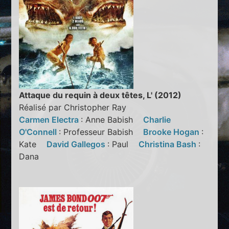
Attaque du requin à deux têtes, L' (2012)
Réalisé par Christopher Ray
Carmen Electra
: Anne Babish
Charlie
O'Connell
: Professeur Babish
Brooke Hogan
:
Kate
David Gallegos
: Paul
Christina Bash
:
Dana