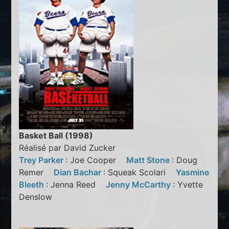
Basket Ball (1998)
Réalisé par David Zucker
Trey Parker
: Joe Cooper
Matt Stone
: Doug
Remer
Dian Bachar
: Squeak Scolari
Yasmine
Bleeth
: Jenna Reed
Jenny McCarthy
: Yvette
Denslow