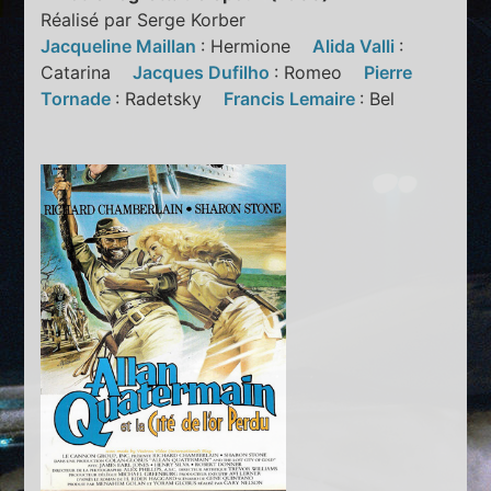
Réalisé par Serge Korber
Jacqueline Maillan
: Hermione
Alida Valli
:
Catarina
Jacques Dufilho
: Romeo
Pierre
Tornade
: Radetsky
Francis Lemaire
: Bel