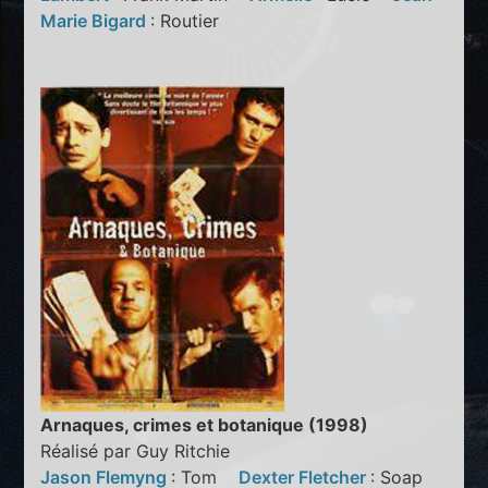
Marie Bigard
: Routier
Arnaques, crimes et botanique (1998)
Réalisé par Guy Ritchie
Jason Flemyng
: Tom
Dexter Fletcher
: Soap