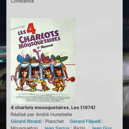
Constance
4 charlots mousquetaires, Les (1974)
Réalisé par André Hunebelle
Gérard Rinaldi
: Planchet
Gérard Filipelli
:
Mousqueton
Jean Sarrus
: Bazin
Jean Guy