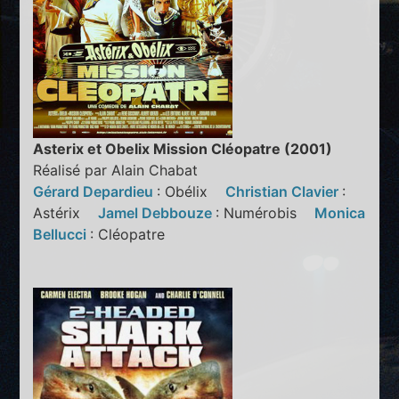
Asterix et Obelix Mission Cléopatre (2001)
Réalisé par Alain Chabat
Gérard Depardieu
: Obélix
Christian Clavier
:
Astérix
Jamel Debbouze
: Numérobis
Monica
Bellucci
: Cléopatre