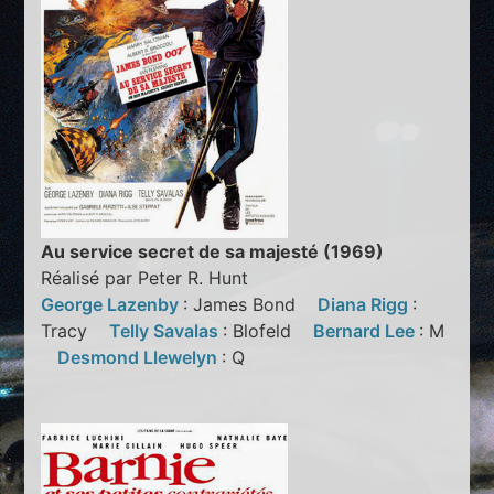
Au service secret de sa majesté (1969)
Réalisé par Peter R. Hunt
George Lazenby
: James Bond
Diana Rigg
:
Tracy
Telly Savalas
: Blofeld
Bernard Lee
: M
Desmond Llewelyn
: Q