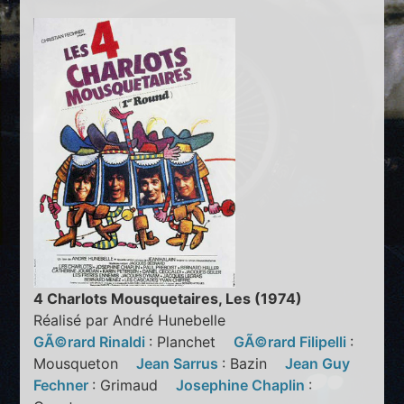
4 Charlots Mousquetaires, Les (1974)
Réalisé par André Hunebelle
GÃ©rard Rinaldi
: Planchet
GÃ©rard Filipelli
:
Mousqueton
Jean Sarrus
: Bazin
Jean Guy
Fechner
: Grimaud
Josephine Chaplin
: