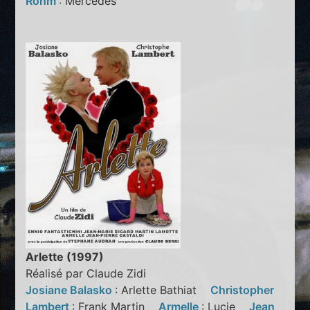
Rohm
: Mercedes
Arlette (1997)
Réalisé par Claude Zidi
Josiane Balasko
: Arlette Bathiat
Christopher
Lambert
: Frank Martin
Armelle
: Lucie
Jean