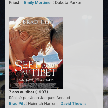
Priest
Emily Mortimer
: Dakota Parker
7 ans au tibet (1997)
Réalisé par Jean Jacques Annaud
Brad Pitt
: Heinrich Harrer
David Thewlis
: