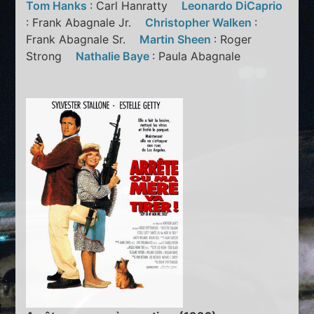
Tom Hanks
: Carl Hanratty
Leonardo DiCaprio
: Frank Abagnale Jr.
Christopher Walken
:
Frank Abagnale Sr.
Martin Sheen
: Roger
Strong
Nathalie Baye
: Paula Abagnale