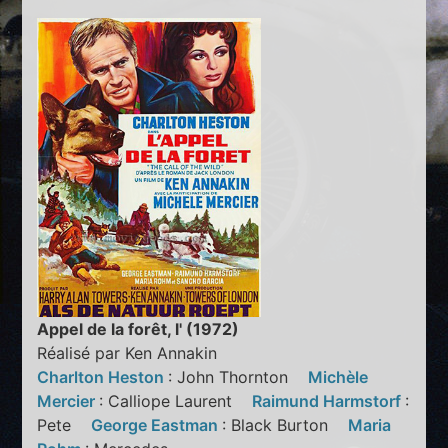
Appel de la forêt, l' (1972)
Réalisé par Ken Annakin
Charlton Heston
: John Thornton
Michèle
Mercier
: Calliope Laurent
Raimund Harmstorf
:
Pete
George Eastman
: Black Burton
Maria