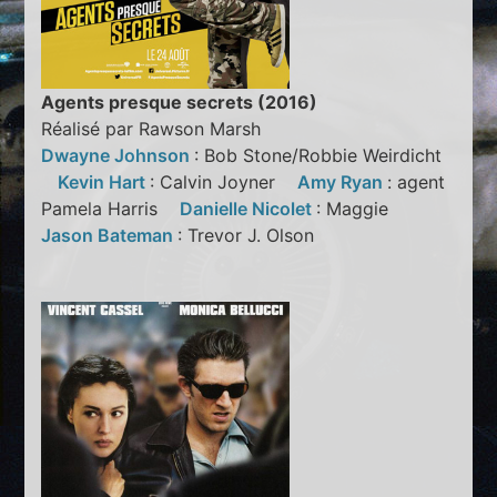
Agents presque secrets (2016)
Réalisé par Rawson Marsh
Dwayne Johnson
: Bob Stone/Robbie Weirdicht
Kevin Hart
: Calvin Joyner
Amy Ryan
: agent
Pamela Harris
Danielle Nicolet
: Maggie
Jason Bateman
: Trevor J. Olson