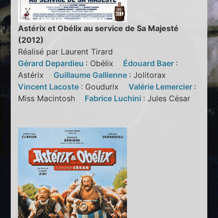
Astérix et Obélix au service de Sa Majesté
(2012)
Réalisé par Laurent Tirard
Gérard Depardieu
: Obélix
Édouard Baer
:
Astérix
Guillaume Gallienne
: Jolitorax
Vincent Lacoste
: Goudurix
Valérie Lemercier
:
Miss Macintosh
Fabrice Luchini
: Jules César