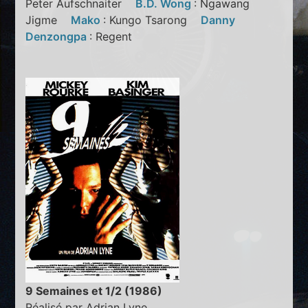
Peter Aufschnaiter
B.D. Wong
: Ngawang
Jigme
Mako
: Kungo Tsarong
Danny
Denzongpa
: Regent
9 Semaines et 1/2 (1986)
Réalisé par Adrian Lyne