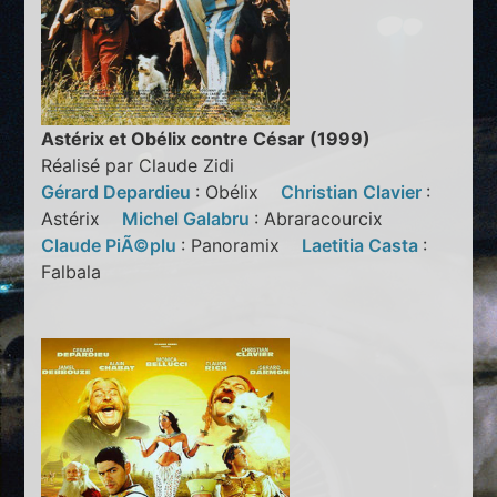
Astérix et Obélix contre César (1999)
Réalisé par Claude Zidi
Gérard Depardieu
: Obélix
Christian Clavier
:
Astérix
Michel Galabru
: Abraracourcix
Claude PiÃ©plu
: Panoramix
Laetitia Casta
:
Falbala