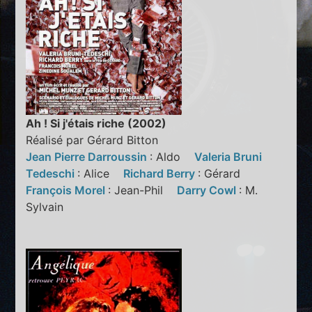
Ah ! Si j'étais riche (2002)
Réalisé par Gérard Bitton
Jean Pierre Darroussin
: Aldo
Valeria Bruni
Tedeschi
: Alice
Richard Berry
: Gérard
François Morel
: Jean-Phil
Darry Cowl
: M.
Sylvain