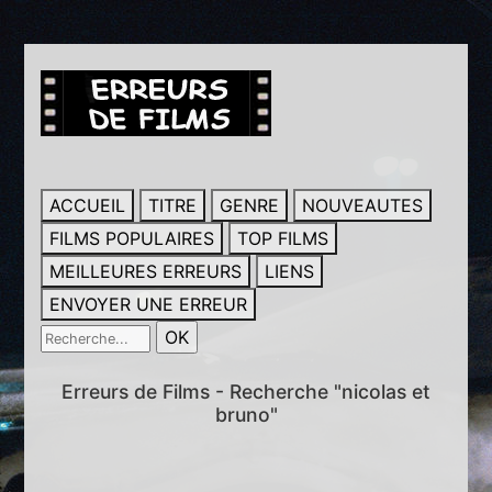
ACCUEIL
TITRE
GENRE
NOUVEAUTES
FILMS POPULAIRES
TOP FILMS
MEILLEURES ERREURS
LIENS
ENVOYER UNE ERREUR
Erreurs de Films - Recherche "nicolas et
bruno"