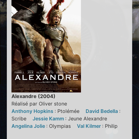
Alexandre (2004)
Réalisé par Oliver stone
Anthony Hopkins
: Ptolémée
David Bedella
:
Scribe
Jessie Kamm
: Jeune Alexandre
Angelina Jolie
: Olympias
Val Kilmer
: Philip