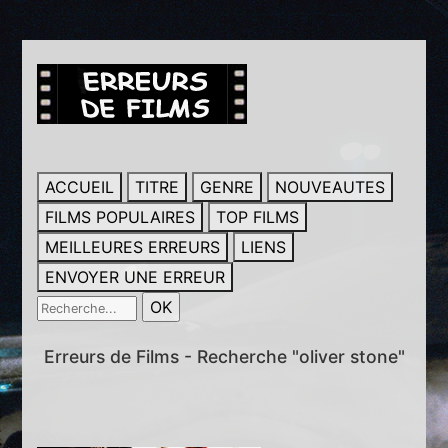
ACCUEIL
TITRE
GENRE
NOUVEAUTES
FILMS POPULAIRES
TOP FILMS
MEILLEURES ERREURS
LIENS
ENVOYER UNE ERREUR
Erreurs de Films - Recherche "oliver stone"