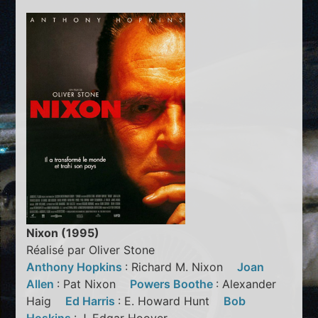
Nixon (1995)
Réalisé par Oliver Stone
Anthony Hopkins
: Richard M. Nixon
Joan
Allen
: Pat Nixon
Powers Boothe
: Alexander
Haig
Ed Harris
: E. Howard Hunt
Bob