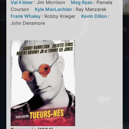
Val Kilmer
: Jim Morrison
Meg Ryan
: Pamela
Courson
Kyle MacLachlan
: Ray Manzarek
Frank Whaley
: Robby Krieger
Kevin Dillon
:
John Densmore