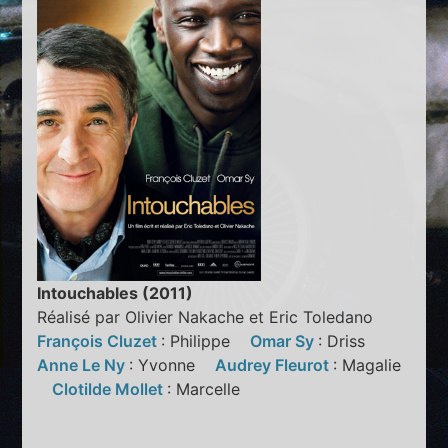
Intouchables (2011)
Réalisé par Olivier Nakache et Eric Toledano
François Cluzet
: Philippe
Omar Sy
: Driss
Anne Le Ny
: Yvonne
Audrey Fleurot
: Magalie
Clotilde Mollet
: Marcelle