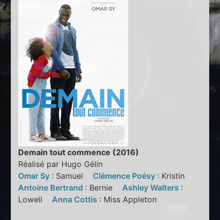
Demain tout commence (2016)
Réalisé par Hugo Gélin
Omar Sy
: Samuel
Clémence Poésy
: Kristin
Antoine Bertrand
: Bernie
Ashley Walters
:
Lowell
Anna Cottis
: Miss Appleton