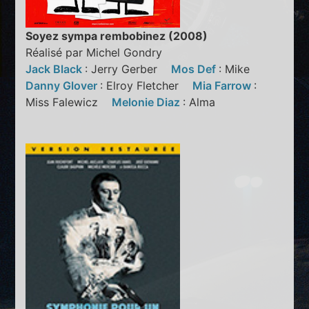
Soyez sympa rembobinez (2008)
Réalisé par Michel Gondry
Jack Black
: Jerry Gerber
Mos Def
: Mike
Danny Glover
: Elroy Fletcher
Mia Farrow
:
Miss Falewicz
Melonie Diaz
: Alma