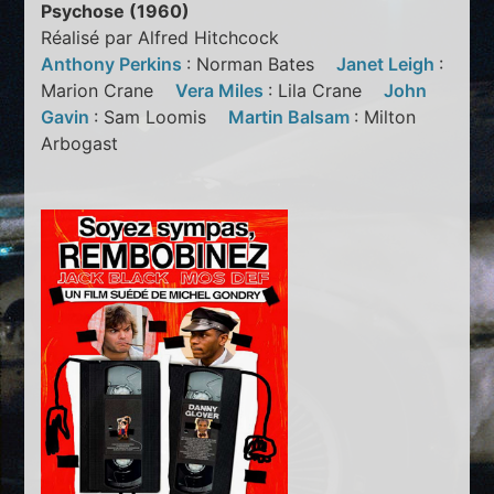
Psychose (1960)
Réalisé par Alfred Hitchcock
Anthony Perkins
: Norman Bates
Janet Leigh
:
Marion Crane
Vera Miles
: Lila Crane
John
Gavin
: Sam Loomis
Martin Balsam
: Milton
Arbogast