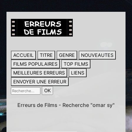
ACCUEIL
TITRE
GENRE
NOUVEAUTES
FILMS POPULAIRES
TOP FILMS
MEILLEURES ERREURS
LIENS
ENVOYER UNE ERREUR
Erreurs de Films - Recherche "omar sy"