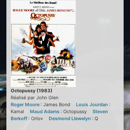
Octopussy (1983)
Réalisé par John Glen
Roger Moore
: James Bond
Louis Jourdan
:
Kamal
Maud Adams
: Octopussy
Steven
Berkoff
: Orlov
Desmond Llewelyn
: Q