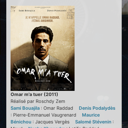
Omar m'a tuer (2011)
Réalisé par Roschdy Zem
Sami Bouajila
: Omar Raddad
Denis Podalydès
: Pierre-Emmanuel Vaugrenard
Maurice
Bénichou
: Jacques Vergès
Salomé Stévenin
: