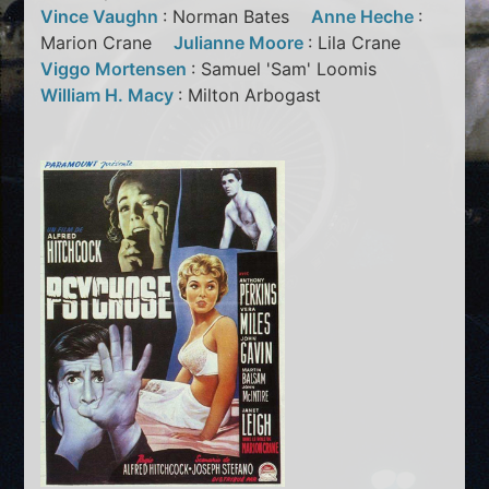
Vince Vaughn
: Norman Bates
Anne Heche
:
Marion Crane
Julianne Moore
: Lila Crane
Viggo Mortensen
: Samuel 'Sam' Loomis
William H. Macy
: Milton Arbogast