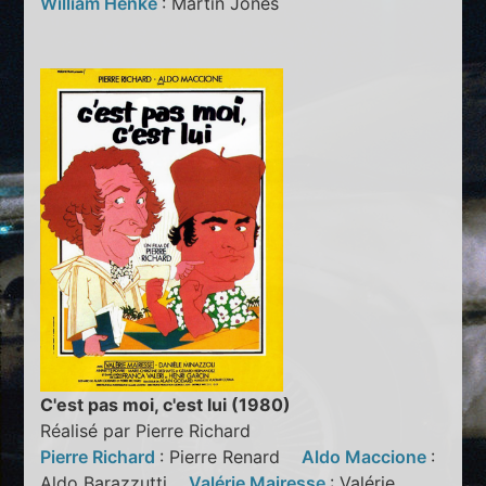
William Henke
: Martin Jones
C'est pas moi, c'est lui (1980)
Réalisé par Pierre Richard
Pierre Richard
: Pierre Renard
Aldo Maccione
:
Aldo Barazzutti
Valérie Mairesse
: Valérie