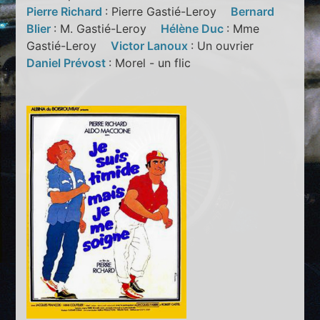
Pierre Richard
: Pierre Gastié-Leroy
Bernard
Blier
: M. Gastié-Leroy
Hélène Duc
: Mme
Gastié-Leroy
Victor Lanoux
: Un ouvrier
Daniel Prévost
: Morel - un flic