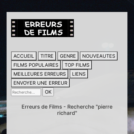
ACCUEIL
TITRE
GENRE
NOUVEAUTES
FILMS POPULAIRES
TOP FILMS
MEILLEURES ERREURS
LIENS
ENVOYER UNE ERREUR
Erreurs de Films - Recherche "pierre
richard"