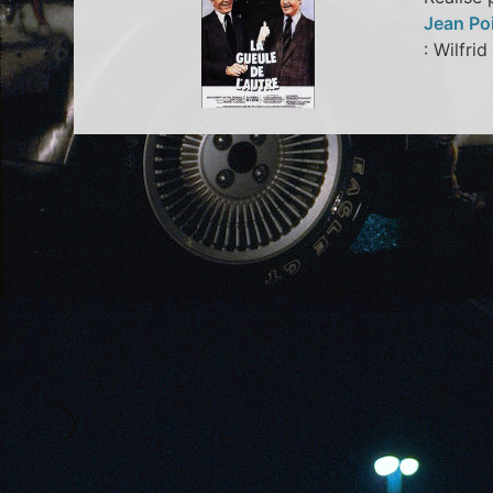
Jean Po
: Wilfr