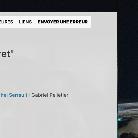
EURES
LIENS
ENVOYER UNE ERREUR
ret"
hel Serrault
: Gabriel Pelletier