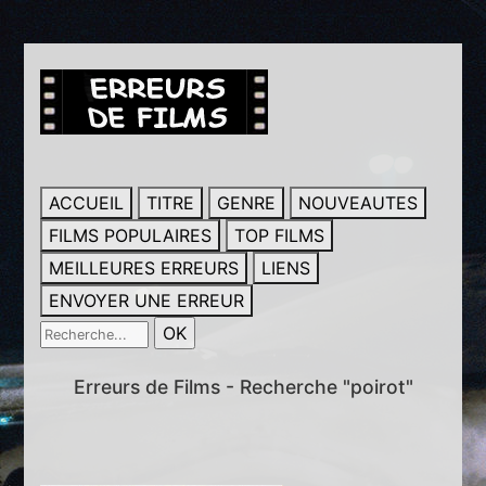
ACCUEIL
TITRE
GENRE
NOUVEAUTES
FILMS POPULAIRES
TOP FILMS
MEILLEURES ERREURS
LIENS
ENVOYER UNE ERREUR
Erreurs de Films - Recherche "poirot"