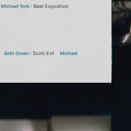
l
Michael York
: Basil Exposition
ra
Seth Green
: Scott Evil
Michael