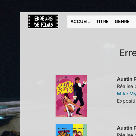
ACCUEIL
TITRE
GENRE
Err
Austin 
Réalisé
Mike M
Exposi
Austin 
Réalisé