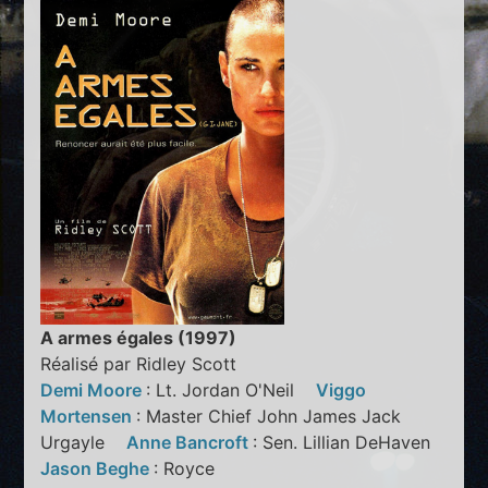
A armes égales (1997)
Réalisé par Ridley Scott
Demi Moore
: Lt. Jordan O'Neil
Viggo
Mortensen
: Master Chief John James Jack
Urgayle
Anne Bancroft
: Sen. Lillian DeHaven
Jason Beghe
: Royce