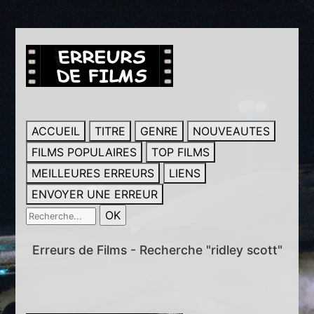
ACCUEIL
TITRE
GENRE
NOUVEAUTES
FILMS POPULAIRES
TOP FILMS
MEILLEURES ERREURS
LIENS
ENVOYER UNE ERREUR
Erreurs de Films - Recherche "ridley scott"