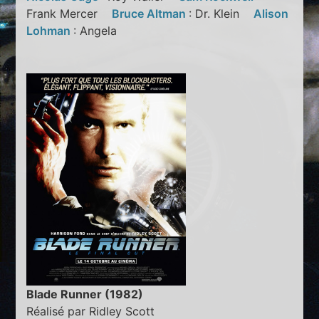
Frank Mercer
Bruce Altman
: Dr. Klein
Alison
Lohman
: Angela
Blade Runner (1982)
Réalisé par Ridley Scott