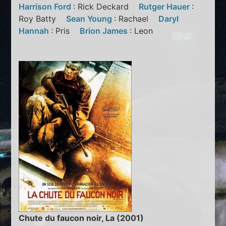
Harrison Ford
: Rick Deckard
Rutger Hauer
:
Roy Batty
Sean Young
: Rachael
Daryl
Hannah
: Pris
Brion James
: Leon
Chute du faucon noir, La (2001)