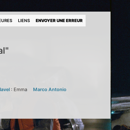
EURES
LIENS
ENVOYER UNE ERREUR
al"
lavel
: Emma
Marco Antonio