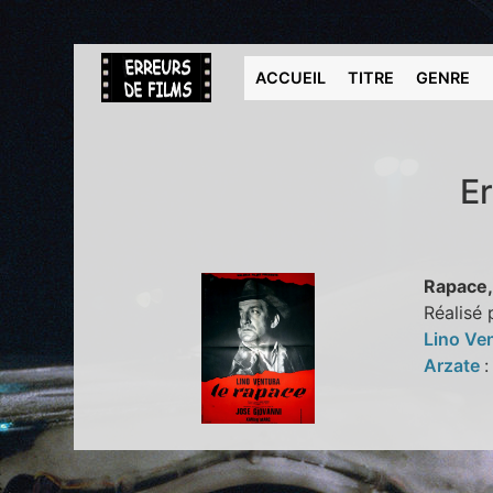
ACCUEIL
TITRE
GENRE
Er
Rapace,
Réalisé 
Lino Ve
Arzate