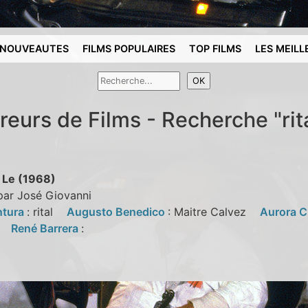
NOUVEAUTES
FILMS POPULAIRES
TOP FILMS
LES MEILL
reurs de Films - Recherche "rit
 Le (1968)
par José Giovanni
ntura
: rital
Augusto Benedico
: Maitre Calvez
Aurora C
:
René Barrera
: