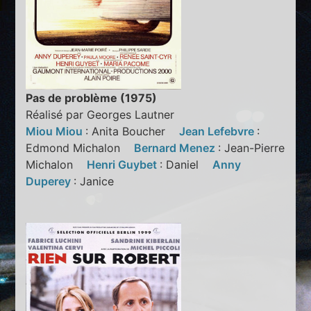
Pas de problème (1975)
Réalisé par Georges Lautner
Miou Miou
: Anita Boucher
Jean Lefebvre
:
Edmond Michalon
Bernard Menez
: Jean-Pierre
Michalon
Henri Guybet
: Daniel
Anny
Duperey
: Janice