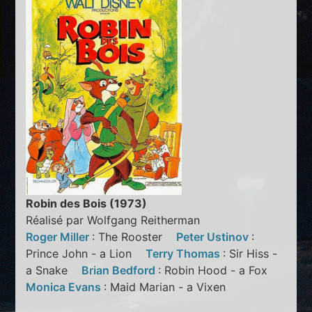
Robin des Bois (1973)
Réalisé par Wolfgang Reitherman
Roger Miller
: The Rooster
Peter Ustinov
:
Prince John - a Lion
Terry Thomas
: Sir Hiss -
a Snake
Brian Bedford
: Robin Hood - a Fox
Monica Evans
: Maid Marian - a Vixen