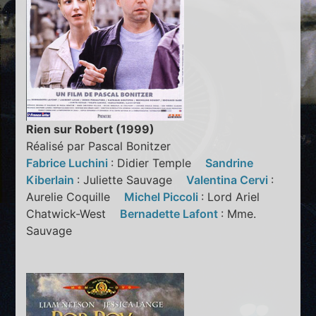
Rien sur Robert (1999)
Réalisé par Pascal Bonitzer
Fabrice Luchini
: Didier Temple
Sandrine
Kiberlain
: Juliette Sauvage
Valentina Cervi
:
Aurelie Coquille
Michel Piccoli
: Lord Ariel
Chatwick-West
Bernadette Lafont
: Mme.
Sauvage