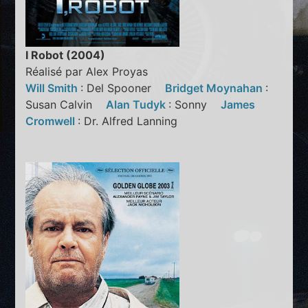
I Robot (2004)
Réalisé par Alex Proyas
Will Smith
: Del Spooner
Bridget Moynahan
:
Susan Calvin
Alan Tudyk
: Sonny
James
Cromwell
: Dr. Alfred Lanning