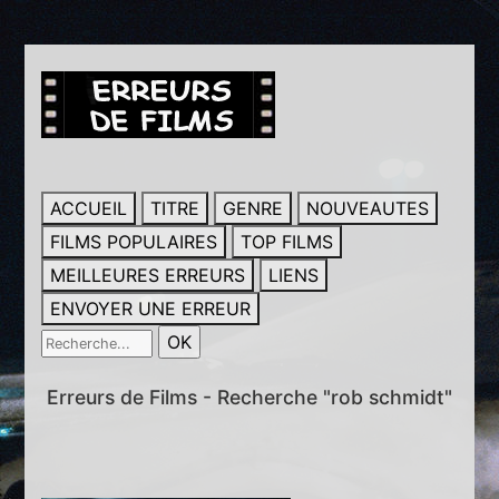
ACCUEIL
TITRE
GENRE
NOUVEAUTES
FILMS POPULAIRES
TOP FILMS
MEILLEURES ERREURS
LIENS
ENVOYER UNE ERREUR
Erreurs de Films - Recherche "rob schmidt"