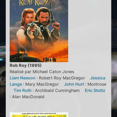
Rob Roy (1995)
Réalisé par Michael Caton Jones
Liam Neeson
: Robert Roy MacGregor
Jessica
Lange
: Mary MacGregor
John Hurt
: Montrose
Tim Roth
: Archibald Cunningham
Eric Stoltz
: Alan MacDonald