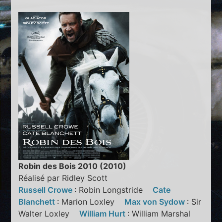
Robin des Bois 2010 (2010)
Réalisé par Ridley Scott
Russell Crowe
: Robin Longstride
Cate
Blanchett
: Marion Loxley
Max von Sydow
: Sir
Walter Loxley
William Hurt
: William Marshal