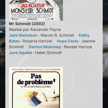
Mr Schmidt (2002)
Réalisé par Alexander Payne
Jack Nicholson
: Warren R. Schmidt
Kathy
Bates
: Roberta Hertzel
Hope Davis
: Jeannie
Schmidt
Dermot Mulroney
: Randall Hertzel
June Squibb
: Helen Schmidt