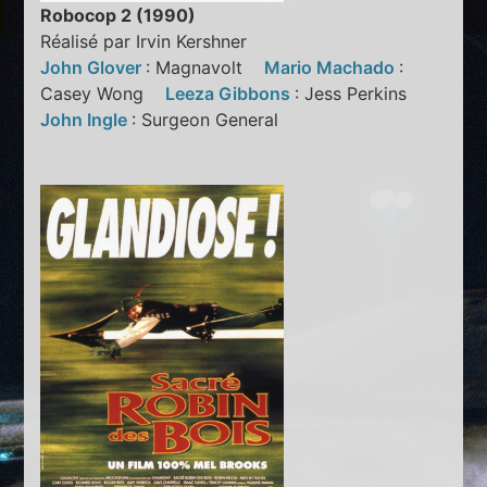
Robocop 2 (1990)
Réalisé par Irvin Kershner
John Glover
: Magnavolt
Mario Machado
:
Casey Wong
Leeza Gibbons
: Jess Perkins
John Ingle
: Surgeon General