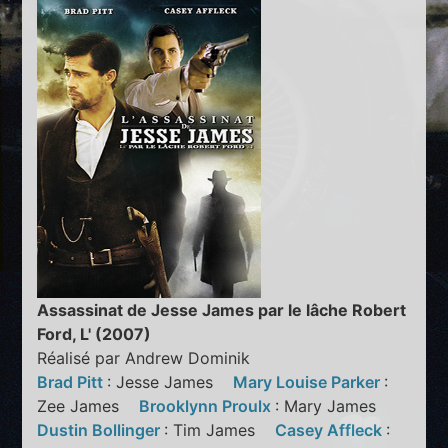
Assassinat de Jesse James par le lâche Robert
Ford, L' (2007)
Réalisé par Andrew Dominik
Brad Pitt
: Jesse James
Mary Louise Parker
:
Zee James
Brooklynn Proulx
: Mary James
Dustin Bollinger
: Tim James
Casey Affleck
: