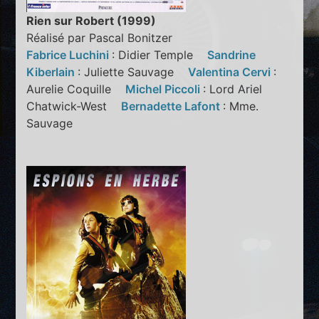
Rien sur Robert (1999)
Réalisé par Pascal Bonitzer
Fabrice Luchini
: Didier Temple
Sandrine
Kiberlain
: Juliette Sauvage
Valentina Cervi
:
Aurelie Coquille
Michel Piccoli
: Lord Ariel
Chatwick-West
Bernadette Lafont
: Mme.
Sauvage