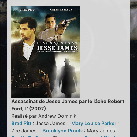
Assassinat de Jesse James par le lâche Robert
Ford, L' (2007)
Réalisé par Andrew Dominik
Brad Pitt
: Jesse James
Mary Louise Parker
:
Zee James
Brooklynn Proulx
: Mary James