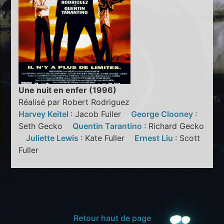
Une nuit en enfer (1996)
Réalisé par Robert Rodriguez
Harvey Keitel
: Jacob Fuller
George Clooney
:
Seth Gecko
Quentin Tarantino
: Richard Gecko
Juliette Lewis
: Kate Fuller
Ernest Liu
: Scott
Fuller
Retour haut de page