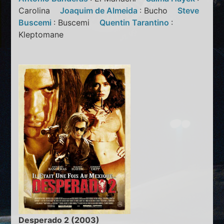
Carolina
Joaquim de Almeida
: Bucho
Steve
Buscemi
: Buscemi
Quentin Tarantino
:
Kleptomane
Desperado 2 (2003)