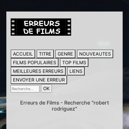
ACCUEIL
TITRE
GENRE
NOUVEAUTES
FILMS POPULAIRES
TOP FILMS
MEILLEURES ERREURS
LIENS
ENVOYER UNE ERREUR
Erreurs de Films - Recherche "robert
rodriguez"