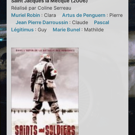
Saint Jacques la Mecque (2006)
Réalisé par Coline Serreau
Muriel Robin
: Clara
Artus de Penguern
: Pierre
Jean Pierre Darroussin
: Claude
Pascal
Légitimus
: Guy
Marie Bunel
: Mathilde