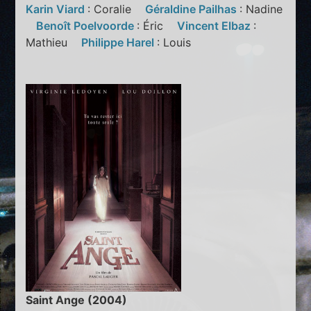
Karin Viard
: Coralie
Géraldine Pailhas
: Nadine
Benoît Poelvoorde
: Éric
Vincent Elbaz
:
Mathieu
Philippe Harel
: Louis
Saint Ange (2004)