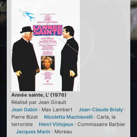
Année sainte, L' (1976)
Réalisé par Jean Girault
Jean Gabin
: Max Lambert
Jean-Claude Brialy
:
Pierre Bizet
Nicoletta Machiavelli
: Carla, la
terroriste
Henri Virlojeux
: Commissaire Barbier
Jacques Marin
: Moreau