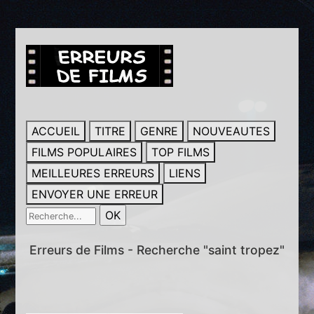
ACCUEIL
TITRE
GENRE
NOUVEAUTES
FILMS POPULAIRES
TOP FILMS
MEILLEURES ERREURS
LIENS
ENVOYER UNE ERREUR
Erreurs de Films - Recherche "saint tropez"