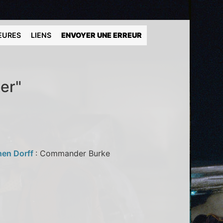
EURES
LIENS
ENVOYER UNE ERREUR
er"
hen Dorff
: Commander Burke