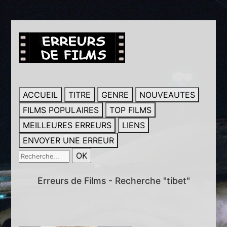
ACCUEIL
TITRE
GENRE
NOUVEAUTES
FILMS POPULAIRES
TOP FILMS
MEILLEURES ERREURS
LIENS
ENVOYER UNE ERREUR
Erreurs de Films - Recherche "tibet"