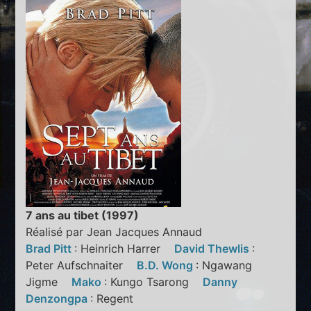
7 ans au tibet (1997)
Réalisé par Jean Jacques Annaud
Brad Pitt
: Heinrich Harrer
David Thewlis
:
Peter Aufschnaiter
B.D. Wong
: Ngawang
Jigme
Mako
: Kungo Tsarong
Danny
Denzongpa
: Regent