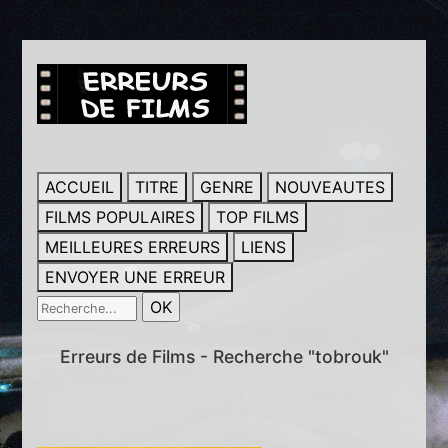
ACCUEIL
TITRE
GENRE
NOUVEAUTES
FILMS POPULAIRES
TOP FILMS
MEILLEURES ERREURS
LIENS
ENVOYER UNE ERREUR
Erreurs de Films - Recherche "tobrouk"