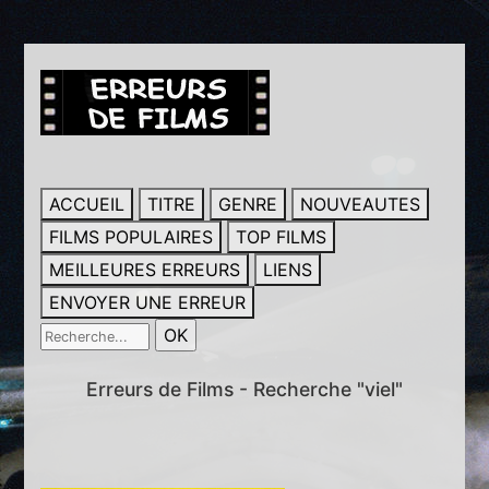
ACCUEIL
TITRE
GENRE
NOUVEAUTES
FILMS POPULAIRES
TOP FILMS
MEILLEURES ERREURS
LIENS
ENVOYER UNE ERREUR
Erreurs de Films - Recherche "viel"