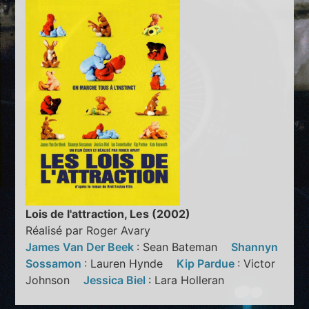
Lois de l'attraction, Les (2002)
Réalisé par Roger Avary
James Van Der Beek
: Sean Bateman
Shannyn
Sossamon
: Lauren Hynde
Kip Pardue
: Victor
Johnson
Jessica Biel
: Lara Holleran