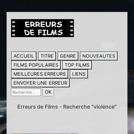
ACCUEIL
TITRE
GENRE
NOUVEAUTES
FILMS POPULAIRES
TOP FILMS
MEILLEURES ERREURS
LIENS
ENVOYER UNE ERREUR
Erreurs de Films - Recherche "violence"