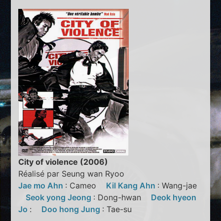
City of violence (2006)
Réalisé par Seung wan Ryoo
Jae mo Ahn
: Cameo
Kil Kang Ahn
: Wang-jae
Seok yong Jeong
: Dong-hwan
Deok hyeon
Jo
:
Doo hong Jung
: Tae-su