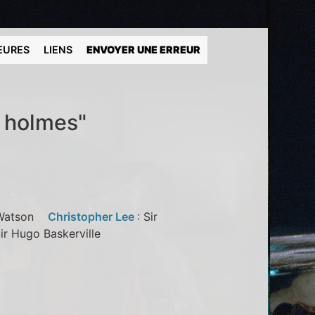
EURES
LIENS
ENVOYER UNE ERREUR
k holmes"
. Watson
Christopher Lee
: Sir
Sir Hugo Baskerville