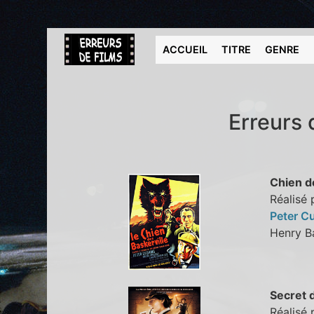
ACCUEIL
TITRE
GENRE
Erreurs 
Chien d
Réalisé 
Peter C
Henry B
Secret 
Réalisé 