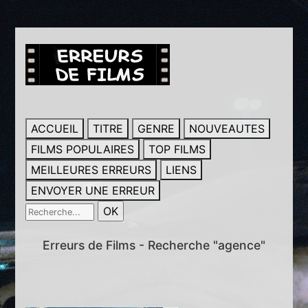
ACCUEIL
TITRE
GENRE
NOUVEAUTES
FILMS POPULAIRES
TOP FILMS
MEILLEURES ERREURS
LIENS
ENVOYER UNE ERREUR
Erreurs de Films - Recherche "agence"