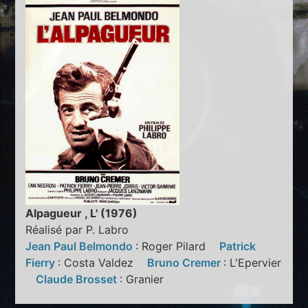
Alpagueur , L' (1976)
Réalisé par P. Labro
Jean Paul Belmondo
: Roger Pilard
Patrick
Fierry
: Costa Valdez
Bruno Cremer
: L'Epervier
Claude Brosset
: Granier