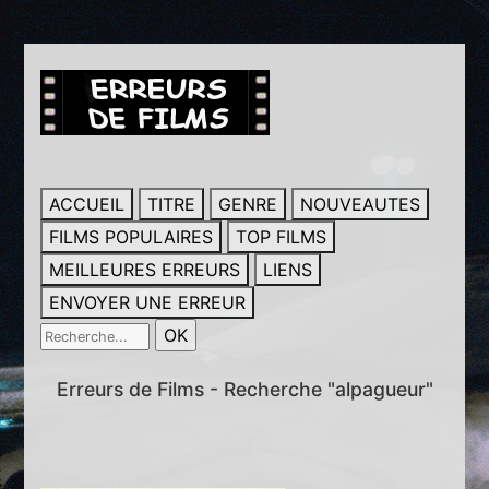
ACCUEIL
TITRE
GENRE
NOUVEAUTES
FILMS POPULAIRES
TOP FILMS
MEILLEURES ERREURS
LIENS
ENVOYER UNE ERREUR
Erreurs de Films - Recherche "alpagueur"