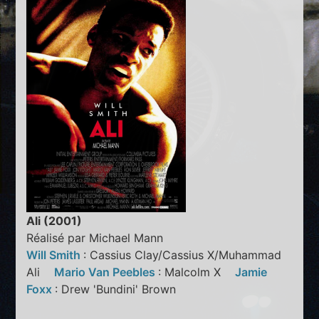
Ali (2001)
Réalisé par Michael Mann
Will Smith
: Cassius Clay/Cassius X/Muhammad
Ali
Mario Van Peebles
: Malcolm X
Jamie
Foxx
: Drew 'Bundini' Brown