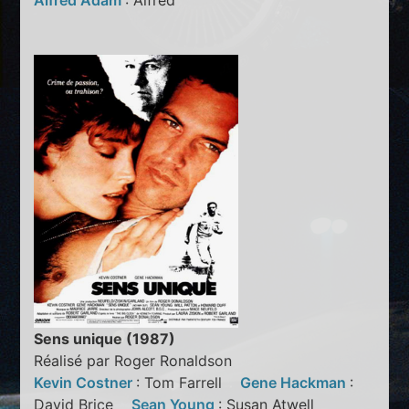
Alfred Adam
: Alfred
Sens unique (1987)
Réalisé par Roger Ronaldson
Kevin Costner
: Tom Farrell
Gene Hackman
:
David Brice
Sean Young
: Susan Atwell