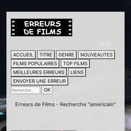
ACCUEIL
TITRE
GENRE
NOUVEAUTES
FILMS POPULAIRES
TOP FILMS
MEILLEURES ERREURS
LIENS
ENVOYER UNE ERREUR
Erreurs de Films - Recherche "americain"