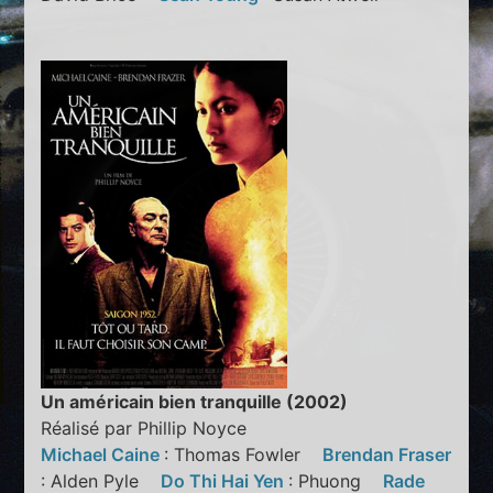
Un américain bien tranquille (2002)
Réalisé par Phillip Noyce
Michael Caine
: Thomas Fowler
Brendan Fraser
: Alden Pyle
Do Thi Hai Yen
: Phuong
Rade