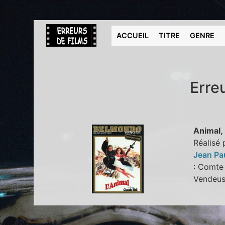
ACCUEIL
TITRE
GENRE
Erre
Animal, 
Réalisé 
Jean Pa
: Comte
Vende