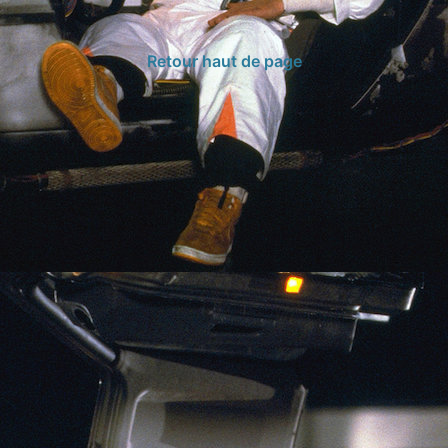
Retour haut de page